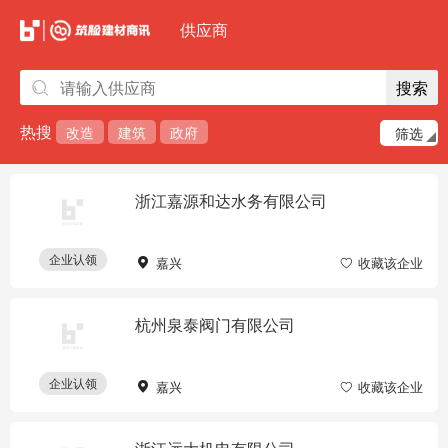
确定
取消
供应商
搜索
热搜
改造
建筑
政府
筛选
浙江嘉源和达水务有限公司
企业认领
嘉兴
收藏该企业
杭州泉泰阀门有限公司
企业认领
嘉兴
收藏该企业