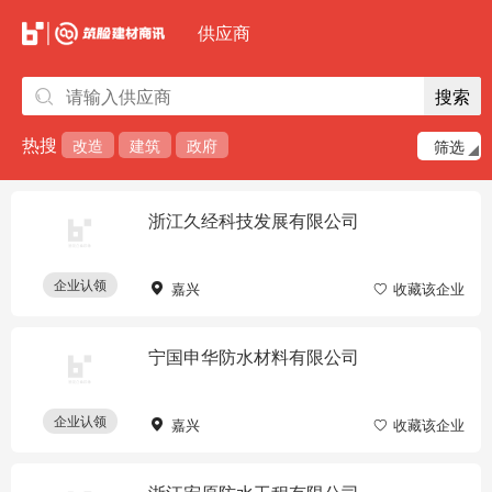
确定
取消
供应商
搜索
热搜
改造
建筑
政府
筛选
浙江久经科技发展有限公司
企业认领
嘉兴
收藏该企业
宁国申华防水材料有限公司
企业认领
嘉兴
收藏该企业